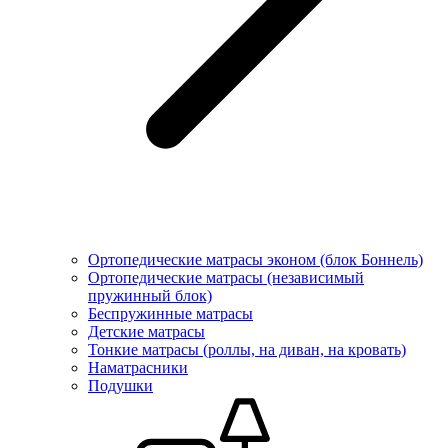
Ортопедические матрасы эконом (блок Боннель)
Ортопедические матрасы (независимый
пружинный блок)
Беcпружинные матрасы
Детские матрасы
Тонкие матрасы (роллы, на диван, на кровать)
Наматрасники
Подушки