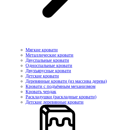
Мягкие кровати
Металлические кровати
Двуспальные кровати
Односпальные кровати
Двухъярусные кровати
Детские кровати
Деревянные кровати (из массива дерева)
Кровати с подъёмным механизмом
Кровать чердак
Раскладушки (раскладные кровати)
Детские деревянные кровати