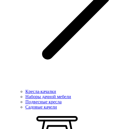
Кресла-качалки
Наборы дачной мебели
Подвесные кресла
Садовые качели