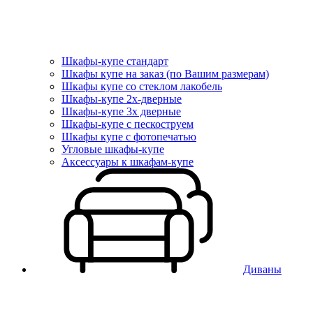
Шкафы-купе стандарт
Шкафы купе на заказ (по Вашим размерам)
Шкафы купе со стеклом лакобель
Шкафы-купе 2х-дверные
Шкафы-купе 3х дверные
Шкафы-купе с пескоструем
Шкафы купе с фотопечатью
Угловые шкафы-купе
Аксессуары к шкафам-купе
Диваны