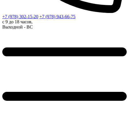
+7 (978)
302-15-20
+7 (978)
943-66-75
с 9 до 18 часов,
Выходной - ВС