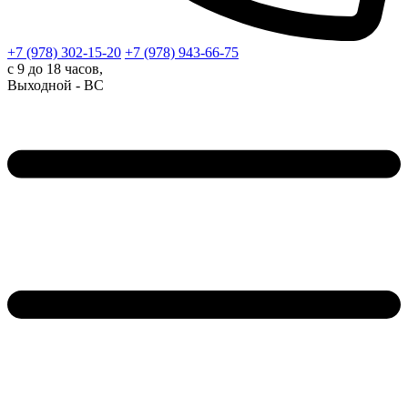
+7 (978)
302-15-20
+7 (978)
943-66-75
с 9 до 18 часов,
Выходной - ВС