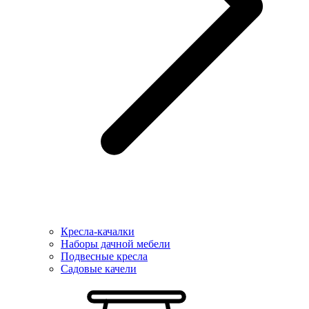
Кресла-качалки
Наборы дачной мебели
Подвесные кресла
Садовые качели