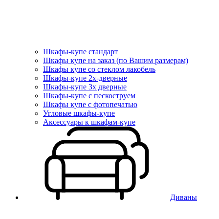
Шкафы-купе стандарт
Шкафы купе на заказ (по Вашим размерам)
Шкафы купе со стеклом лакобель
Шкафы-купе 2х-дверные
Шкафы-купе 3х дверные
Шкафы-купе с пескоструем
Шкафы купе с фотопечатью
Угловые шкафы-купе
Аксессуары к шкафам-купе
Диваны