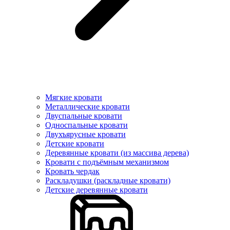
Мягкие кровати
Металлические кровати
Двуспальные кровати
Односпальные кровати
Двухъярусные кровати
Детские кровати
Деревянные кровати (из массива дерева)
Кровати с подъёмным механизмом
Кровать чердак
Раскладушки (раскладные кровати)
Детские деревянные кровати