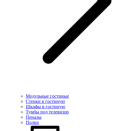
Модульные гостиные
Стенки в гостиную
Шкафы в гостиную
Тумбы под телевизор
Пеналы
Полки