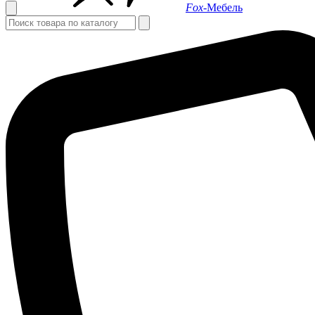
Fox-
Мебель